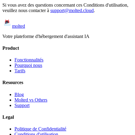
Si vous avez des questions concernant ces Conditions d'utilisation,
veuillez nous contacter à
support@molted.cloud
.
molted
Votre plateforme d'hébergement d'assistant IA
Product
Fonctionnalités
Pourquoi nous
Tarifs
Resources
Blog
Molted vs Others
Support
Legal
Politique de Confidentialité
Conditions d'utilisation