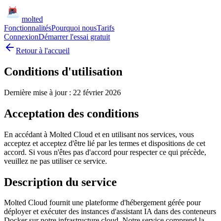
molted
Fonctionnalités
Pourquoi nous
Tarifs
Connexion
Démarrer l'essai gratuit
Retour à l'accueil
Conditions d'utilisation
Dernière mise à jour : 22 février 2026
Acceptation des conditions
En accédant à Molted Cloud et en utilisant nos services, vous
acceptez et acceptez d'être lié par les termes et dispositions de cet
accord. Si vous n'êtes pas d'accord pour respecter ce qui précède,
veuillez ne pas utiliser ce service.
Description du service
Molted Cloud fournit une plateforme d'hébergement gérée pour
déployer et exécuter des instances d'assistant IA dans des conteneurs
Docker sur notre infrastructure cloud. Notre service comprend la