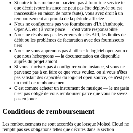
Si notre infrastructure ne parvient pas à fournir le service tel
que décrit (votre instance ne peut pas être déployée ou est
inaccessible en raison de notre faute), vous avez droit à un
remboursement au prorata de la période affectée
Nous ne configurons pas vos fournisseurs d'IA (Anthropic,
OpenAI, etc.) à votre place — c'est votre responsabilité
Nous ne résolvons pas les erreurs de clés API, les limites de
débit ou les problèmes de facturation avec des fournisseurs
tiers
Nous ne vous apprenons pas à utiliser le logiciel open-source
que nous hébergeons — la documentation est disponible
auprès du projet amont
Si vous n'arrivez pas à configurer votre instance, si vous ne
parvenez pas à en faire ce que vous voulez, ou si vous n'êtes
pas satisfait des capacités du logiciel open-source, ce n'est pas
un motif de remboursement
C'est comme acheter un instrument de musique — le magasin
n'est pas obligé de vous rembourser parce que vous ne savez
pas en jouer
Conditions de remboursement
Les remboursements ne sont accordés que lorsque Molted Cloud ne
remplit pas ses obligations telles que décrites dans la section